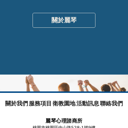
關於麗琴
關於我們
服務項目
衛教園地
活動訊息
聯絡我們
麗琴心理諮商所
桃園市桃園區中山路528-1號9樓