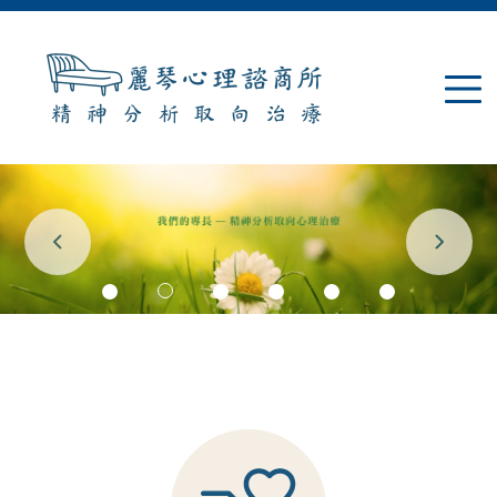
Jump to navigation