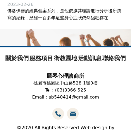
2023-02-26
佛洛伊德的經典個案系列，是他依據其理論進行分析後所撰
寫的紀錄，歷經一百多年這些身心症狀依然猖狂存在
關於我們
服務項目
衛教園地
活動訊息
聯絡我們
麗琴心理諮商所
桃園市桃園區中山路528-1號9樓
Tel : (03)3366-525
Email : ab540414@gmail.com
©2020 All Rights Reserved.Web design by