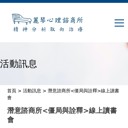
Jump to navigation
活動訊息
首頁
>
活動訊息
>
潛意諮商所<僵局與詮釋>線上讀書
您
會
在
潛意諮商所<僵局與詮釋>線上讀書
會
這