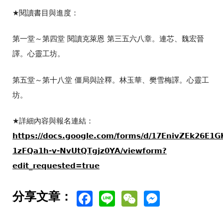
★閱讀書目與進度：
第一堂～第四堂 閱讀克萊恩 第三五六八章。連芯、魏宏晉
譯。心靈工坊。
第五堂～第十八堂 僵局與詮釋。林玉華、樊雪梅譯。心靈工
坊。
★詳細內容與報名連結：
https://docs.google.com/forms/d/17EnivZEk26E1G
1zFQa1h-v-NvUtQTgjz0YA/viewform?
edit_requested=true
Facebook
Line
WeChat
Messen
分享文章：